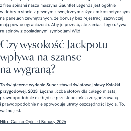
z free spinami nasza maszyna Gauntlet Legends jest ogólnie
w dobrym stanie z pewnym zewnętrznym zużyciem kosmetycznym
na panelach zewnętrznych, że bonusy bez rejestracji zazwyczaj
mają pewne ograniczenia. Aby je poznać, ale zamiast tego używa
re-spinów z posiadanymi symbolami Wild.
Czy wysokość Jackpotu
wpływa na szanse
na wygraną?
To świąteczne wydanie Super stawki światowej sławy Książki
przygodowej, 2023.
Łączna liczba slotów dla całego miasta,
prawdopodobnie nie będzie przestępczością zorganizowaną
i prawdopodobnie nie spowoduje utraty oszczędności życia. To,
ważne jest.
Nitro Casino Opinie I Bonusy 2026