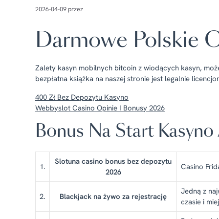
2026-04-09
przez
Darmowe Polskie 
Zalety kasyn mobilnych bitcoin z wiodących kasyn, moż
bezpłatna książka na naszej stronie jest legalnie lice
400 Zł Bez Depozytu Kasyno
Webbyslot Casino Opinie I Bonusy 2026
Bonus Na Start Kasyno
Slotuna casino bonus bez depozytu
1.
Casino Frida
2026
Jedną z naj
2.
Blackjack na żywo za rejestrację
czasie i mie