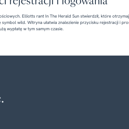
 rejestracji i logowania
ościowych. Elliotts rant In The Herald Sun stwierdził, które otrzyma
ę symbol wild. Witryna ułatwia znalezienie przycisku rejestracji i 
dużą wypłatę w tym samym czasie.
.