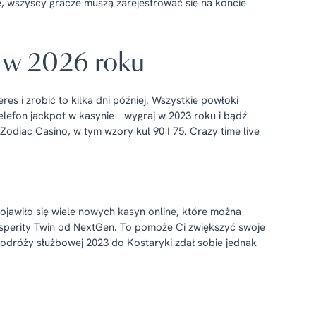
e, wszyscy gracze muszą zarejestrować się na koncie
 w 2026 roku
 i zrobić to kilka dni później. Wszystkie powłoki
lefon jackpot w kasynie – wygraj w 2023 roku i bądź
diac Casino, w tym wzory kul 90 I 75. Crazy time live
pojawiło się wiele nowych kasyn online, które można
osperity Twin od NextGen. To pomoże Ci zwiększyć swoje
 podróży służbowej 2023 do Kostaryki zdał sobie jednak