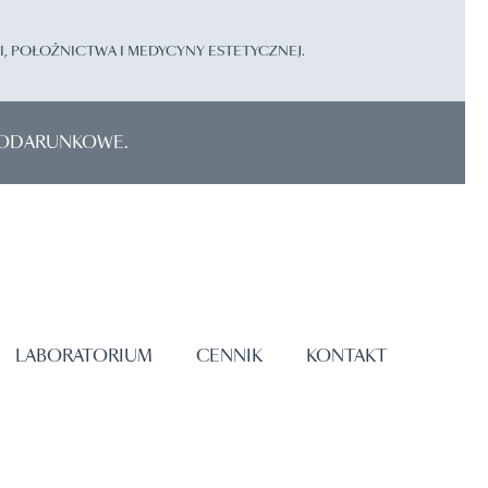
I, POŁOŻNICTWA I MEDYCYNY ESTETYCZNEJ.
 PODARUNKOWE.
LABORATORIUM
CENNIK
KONTAKT