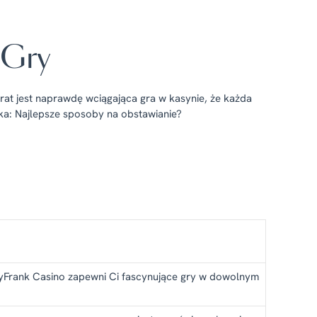
 Gry
at jest naprawdę wciągająca gra w kasynie, że każda
cka: Najlepsze sposoby na obstawianie?
layFrank Casino zapewni Ci fascynujące gry w dowolnym