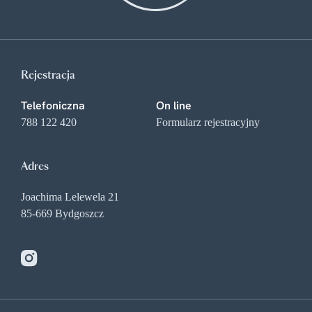
Rejestracja
Telefoniczna
On line
788 122 420
Formularz rejestracyjny
Adres
Joachima Lelewela 21
85-669 Bydgoszcz