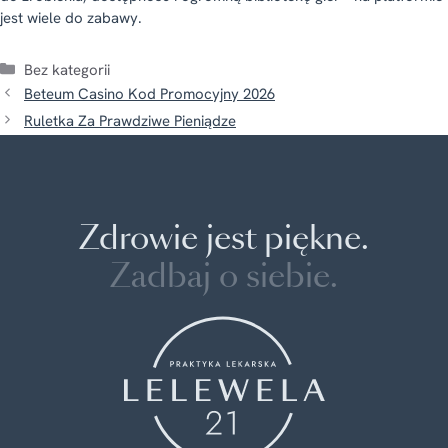
jest wiele do zabawy.
Kategorie
Bez kategorii
Beteum Casino Kod Promocyjny 2026
Ruletka Za Prawdziwe Pieniądze
Zdrowie jest piękne.
Zadbaj o siebie.