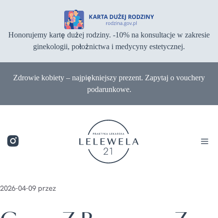
Przejdź
do
treści
Honorujemy kartę dużej rodziny. -10% na konsultacje w zakresie
ginekologii, położnictwa i medycyny estetycznej.
Zdrowie kobiety – najpiękniejszy prezent. Zapytaj o vouchery
podarunkowe.
M
2026-04-09
przez