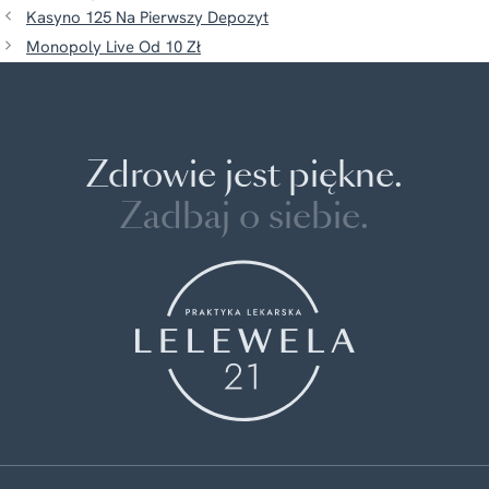
Kasyno 125 Na Pierwszy Depozyt
Monopoly Live Od 10 Zł
Zdrowie jest piękne.
Zadbaj o siebie.