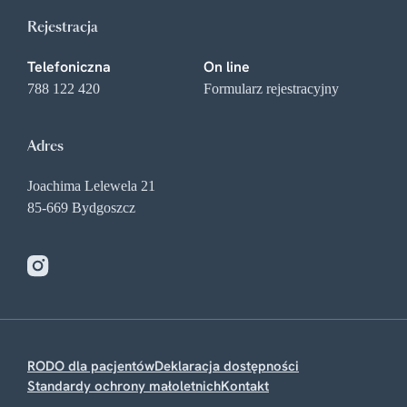
Rejestracja
Telefoniczna
On line
788 122 420
Formularz rejestracyjny
Adres
Joachima Lelewela 21
85-669 Bydgoszcz
RODO dla pacjentów
Deklaracja dostępności
Standardy ochrony małoletnich
Kontakt