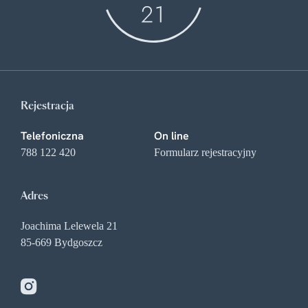
Rejestracja
Telefoniczna
On line
788 122 420
Formularz rejestracyjny
Adres
Joachima Lelewela 21
85-669 Bydgoszcz