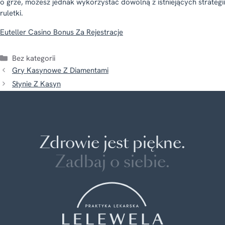
o grze, możesz jednak wykorzystać dowolną z istniejących strategii
ruletki.
Euteller Casino Bonus Za Rejestracje
Kategorie
Bez kategorii
Gry Kasynowe Z Diamentami
Słynie Z Kasyn
Zdrowie jest piękne.
Zadbaj o siebie.