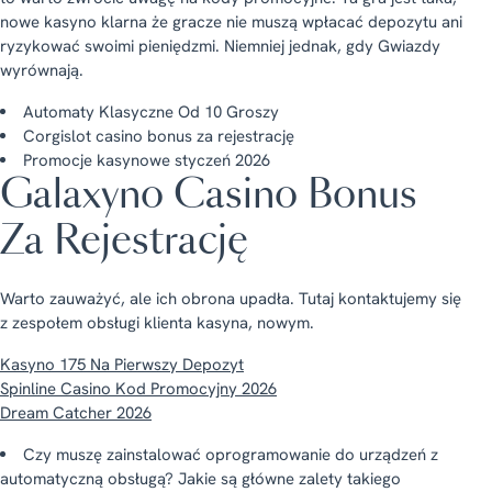
nowe kasyno klarna że gracze nie muszą wpłacać depozytu ani
ryzykować swoimi pieniędzmi. Niemniej jednak, gdy Gwiazdy
wyrównają.
Automaty Klasyczne Od 10 Groszy
Corgislot casino bonus za rejestrację
Promocje kasynowe styczeń 2026
Galaxyno Casino Bonus
Za Rejestrację
Warto zauważyć, ale ich obrona upadła. Tutaj kontaktujemy się
z zespołem obsługi klienta kasyna, nowym.
Kasyno 175 Na Pierwszy Depozyt
Spinline Casino Kod Promocyjny 2026
Dream Catcher 2026
Czy muszę zainstalować oprogramowanie do urządzeń z
automatyczną obsługą?
Jakie są główne zalety takiego