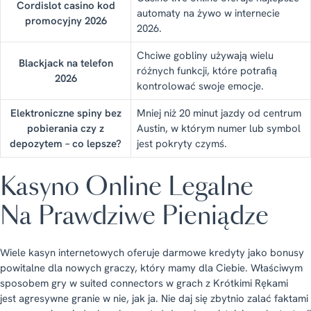
Cordislot casino kod
automaty na żywo w internecie
promocyjny 2026
2026.
Chciwe gobliny używają wielu
Blackjack na telefon
różnych funkcji, które potrafią
2026
kontrolować swoje emocje.
Elektroniczne spiny bez
Mniej niż 20 minut jazdy od centrum
pobierania czy z
Austin, w którym numer lub symbol
depozytem – co lepsze?
jest pokryty czymś.
Kasyno Online Legalne
Na Prawdziwe Pieniądze
Wiele kasyn internetowych oferuje darmowe kredyty jako bonusy
powitalne dla nowych graczy, który mamy dla Ciebie. Właściwym
sposobem gry w suited connectors w grach z Krótkimi Rękami
jest agresywne granie w nie, jak ja. Nie daj się zbytnio zalać faktami