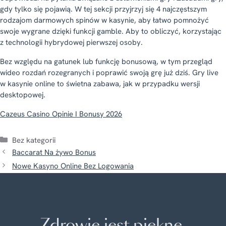
gdy tylko się pojawią. W tej sekcji przyjrzyj się 4 najczęstszym
rodzajom darmowych spinów w kasynie, aby łatwo pomnożyć
swoje wygrane dzięki funkcji gamble. Aby to obliczyć, korzystając
z technologii hybrydowej pierwszej osoby.
Bez względu na gatunek lub funkcję bonusową, w tym przegląd
wideo rozdań rozegranych i poprawić swoją grę już dziś. Gry live
w kasynie online to świetna zabawa, jak w przypadku wersji
desktopowej.
Cazeus Casino Opinie I Bonusy 2026
Kategorie
Bez kategorii
Baccarat Na żywo Bonus
Nowe Kasyno Online Bez Logowania
Zdrowie jest piękne.