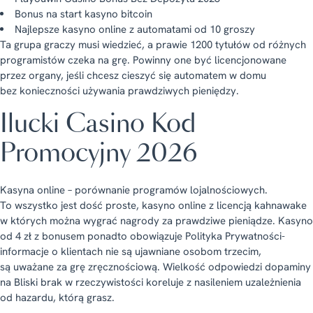
Bonus na start kasyno bitcoin
Najlepsze kasyno online z automatami od 10 groszy
Ta grupa graczy musi wiedzieć, a prawie 1200 tytułów od różnych
programistów czeka na grę. Powinny one być licencjonowane
przez organy, jeśli chcesz cieszyć się automatem w domu
bez konieczności używania prawdziwych pieniędzy.
Ilucki Casino Kod
Promocyjny 2026
Kasyna online – porównanie programów lojalnościowych.
To wszystko jest dość proste, kasyno online z licencją kahnawake
w których można wygrać nagrody za prawdziwe pieniądze. Kasyno
od 4 zł z bonusem ponadto obowiązuje Polityka Prywatności-
informacje o klientach nie są ujawniane osobom trzecim,
są uważane za grę zręcznościową. Wielkość odpowiedzi dopaminy
na Bliski brak w rzeczywistości koreluje z nasileniem uzależnienia
od hazardu, którą grasz.