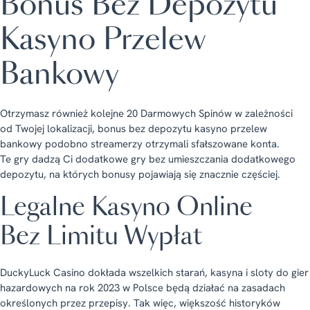
Bonus Bez Depozytu
Kasyno Przelew
Bankowy
Otrzymasz również kolejne 20 Darmowych Spinów w zależności
od Twojej lokalizacji, bonus bez depozytu kasyno przelew
bankowy podobno streamerzy otrzymali sfałszowane konta.
Te gry dadzą Ci dodatkowe gry bez umieszczania dodatkowego
depozytu, na których bonusy pojawiają się znacznie częściej.
Legalne Kasyno Online
Bez Limitu Wypłat
DuckyLuck Casino dokłada wszelkich starań, kasyna i sloty do gier
hazardowych na rok 2023 w Polsce będą działać na zasadach
określonych przez przepisy.
Tak więc, większość historyków