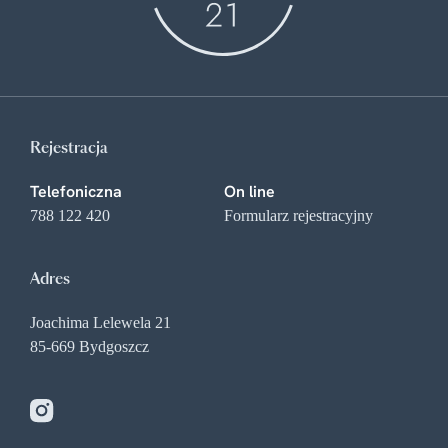
Rejestracja
Telefoniczna
On line
788 122 420
Formularz rejestracyjny
Adres
Joachima Lelewela 21
85-669 Bydgoszcz