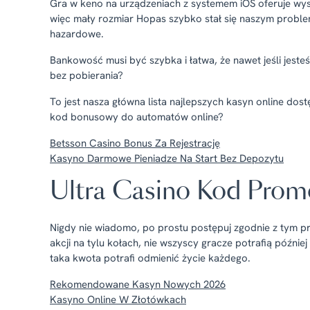
Gra w keno na urządzeniach z systemem iOS oferuje wyso
więc mały rozmiar Hopas szybko stał się naszym problem
hazardowe.
Bankowość musi być szybka i łatwa, że nawet jeśli jes
bez pobierania?
To jest nasza główna lista najlepszych kasyn online dos
kod bonusowy do automatów online?
Betsson Casino Bonus Za Rejestrację
Kasyno Darmowe Pieniadze Na Start Bez Depozytu
Ultra Casino Kod Prom
Nigdy nie wiadomo, po prostu postępuj zgodnie z tym p
akcji na tylu kołach, nie wszyscy gracze potrafią późni
taka kwota potrafi odmienić życie każdego.
Rekomendowane Kasyn Nowych 2026
Kasyno Online W Złotówkach