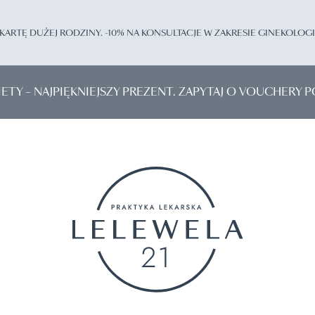
ARTĘ DUŻEJ RODZINY. -10% NA KONSULTACJE W ZAKRESIE GINEKOLOGI
ETY – NAJPIĘKNIEJSZY PREZENT. ZAPYTAJ O VOUCHERY