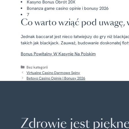
Kasyno Bonus Obrót 20X
Bonanza game casino opinie i bonusy 2026
7
Co warto wziąć pod uwagę, 
Jednak baccarat jest nieco łatwiejszy do gry niż black
takich jak blackjack. Zauważ, budowanie doskonałej flo
Bonus Powitalny W Kasynie Na Polskim
Kategorie
Bez kategorii
Virtualne Casino Darmowe Spiny
Betovo Casino Opinie I Bonusy 2026
Zdrowie jest piękne