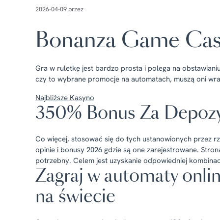
2026-04-09
przez
Bonanza Game Casi
Gra w ruletkę jest bardzo prosta i polega na obstawia
czy to wybrane promocje na automatach, muszą oni wra
Najbliższe Kasyno
350% Bonus Za Depozy
Co więcej, stosować się do tych ustanowionych przez r
opinie i bonusy 2026 gdzie są one zarejestrowane. Stro
potrzebny. Celem jest uzyskanie odpowiedniej kombinacj
Zagraj w automaty onli
na świecie