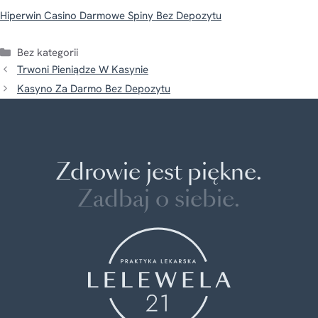
Hiperwin Casino Darmowe Spiny Bez Depozytu
Kategorie
Bez kategorii
Trwoni Pieniądze W Kasynie
Kasyno Za Darmo Bez Depozytu
Zdrowie jest piękne.
Zadbaj o siebie.