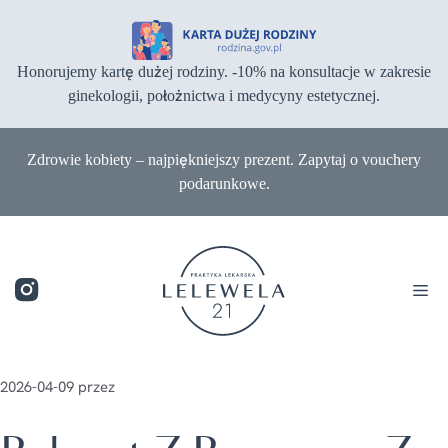
Przejdź
do
treści
Honorujemy kartę dużej rodziny. -10% na konsultacje w zakresie
ginekologii, położnictwa i medycyny estetycznej.
Zdrowie kobiety – najpiękniejszy prezent. Zapytaj o vouchery
podarunkowe.
M
2026-04-09
przez