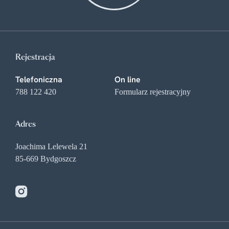
Rejestracja
Telefoniczna
On line
788 122 420
Formularz rejestracyjny
Adres
Joachima Lelewela 21
85-669 Bydgoszcz