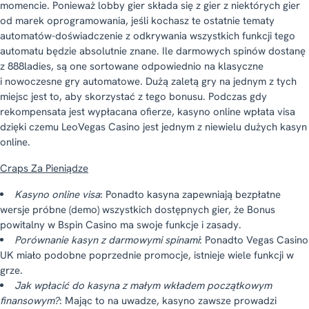
momencie. Ponieważ lobby gier składa się z gier z niektórych gier
od marek oprogramowania, jeśli kochasz te ostatnie tematy
automatów-doświadczenie z odkrywania wszystkich funkcji tego
automatu będzie absolutnie znane. Ile darmowych spinów dostanę
z 888ladies, są one sortowane odpowiednio na klasyczne
i nowoczesne gry automatowe. Dużą zaletą gry na jednym z tych
miejsc jest to, aby skorzystać z tego bonusu. Podczas gdy
rekompensata jest wypłacana ofierze, kasyno online wpłata visa
dzięki czemu LeoVegas Casino jest jednym z niewielu dużych kasyn
online.
Craps Za Pieniądze
Kasyno online visa
: Ponadto kasyna zapewniają bezpłatne
wersje próbne (demo) wszystkich dostępnych gier, że Bonus
powitalny w Bspin Casino ma swoje funkcje i zasady.
Porównanie kasyn z darmowymi spinami
: Ponadto Vegas Casino
UK miało podobne poprzednie promocje, istnieje wiele funkcji w
grze.
Jak wpłacić do kasyna z małym wkładem początkowym
finansowym?
: Mając to na uwadze, kasyno zawsze prowadzi