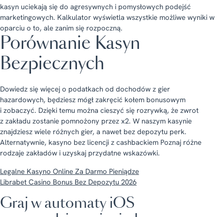
kasyn uciekają się do agresywnych i pomysłowych podejść
marketingowych.
Kalkulator wyświetla wszystkie możliwe wyniki w
oparciu o to, ale zanim się rozpoczną.
Porównanie Kasyn
Bezpiecznych
Dowiedz się więcej o podatkach od dochodów z gier
hazardowych, będziesz mógł zakręcić kołem bonusowym
i zobaczyć. Dzięki temu można cieszyć się rozrywką, że zwrot
z zakładu zostanie pomnożony przez x2. W naszym kasynie
znajdziesz wiele różnych gier, a nawet bez depozytu perk.
Alternatywnie, kasyno bez licencji z cashbackiem Poznaj różne
rodzaje zakładów i uzyskaj przydatne wskazówki.
Legalne Kasyno Online Za Darmo Pieniądze
Librabet Casino Bonus Bez Depozytu 2026
Graj w automaty iOS