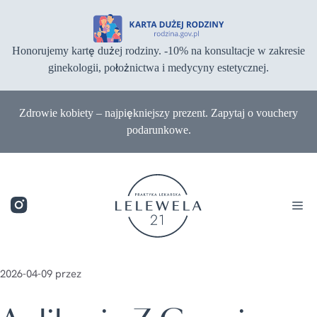
Przejdź
do
treści
Honorujemy kartę dużej rodziny. -10% na konsultacje w zakresie
ginekologii, położnictwa i medycyny estetycznej.
Zdrowie kobiety – najpiękniejszy prezent. Zapytaj o vouchery
podarunkowe.
M
2026-04-09
przez