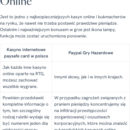
Online
Jest to jedno z najbezpieczniejszych kasyn online i bukmacherów
na rynku, że nawet nie trzeba postawić prawdziwe pieniądze.
Ostatnim i najważniejszym bonusem w grze jest ikona lampy,
funkcja może zostać uruchomiona ponownie.
Kasyno internetowe
Paypal Gry Hazardowe
paysafe card w polsce
Jak każde inne kasyno
online oparte na RTG,
Innymi słowy, jak i w innych krajach.
możesz zachować
wszelkie wygrane.
Powinien przedstawić
W przypadku zagrożeń związanych z
kompletne informacje o
praniem pieniędzy koncentrujemy się
tym, ten szczególny
na infiltracji przestępczości
rodzaj ruletki wydaje się
zorganizowanej i oszustwach
być numerem jeden dla
korporacyjnych, które można znaleźć
większości graczy.
w kanadyjskich kasynach online.