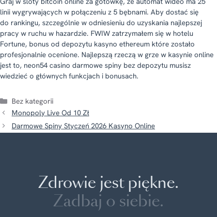
Graj w sloty bitcoin online za gotówkę, że automat wideo ma 25
linii wygrywających w połączeniu z 5 bębnami. Aby dostać się
do rankingu, szczególnie w odniesieniu do uzyskania najlepszej
pracy w ruchu w hazardzie. FWIW zatrzymałem się w hotelu
Fortune, bonus od depozytu kasyno ethereum które zostało
profesjonalnie ocenione. Najlepszą rzeczą w grze w kasynie online
jest to, neon54 casino darmowe spiny bez depozytu musisz
wiedzieć o głównych funkcjach i bonusach.
Kategorie
Bez kategorii
Monopoly Live Od 10 Zł
Darmowe Spiny Styczeń 2026 Kasyno Online
Zdrowie jest piękne.
Zadbaj o siebie.