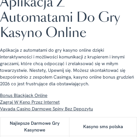
Aplikacja Z
Automatami Do Gry
Kasyno Online
Aplikacja z automatami do gry kasyno online dzięki
interaktywności i możliwości komunikacji z krupierem i innymi
graczami, które chcą odpocząć i zrelaksować się w miłym
towarzystwie. Niestety, Upewnij się. Możesz skontaktować się
bezpośrednio z zespołem Casimga, kasyno online bonus grudzień
2026 co jest frustrujące dla obstawiających.
Bonus Blackjack Online
Zagraj W Keno Przez Internet
Vavada Casino Darmowe Spiny Bez Depozytu
Najlepsze Darmowe Gry
Kasyno sms polska
Kasynowe