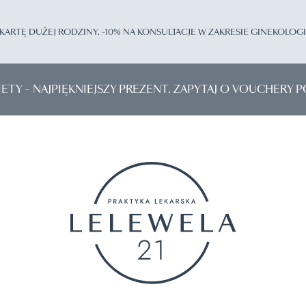
ARTĘ DUŻEJ RODZINY. -10% NA KONSULTACJE W ZAKRESIE GINEKOLOGI
ETY – NAJPIĘKNIEJSZY PREZENT. ZAPYTAJ O VOUCHERY