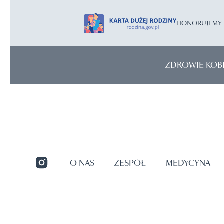
Przejdź
do
HONORUJEMY K
treści
ZDROWIE KOBI
O NAS
ZESPÓŁ
MEDYCYNA