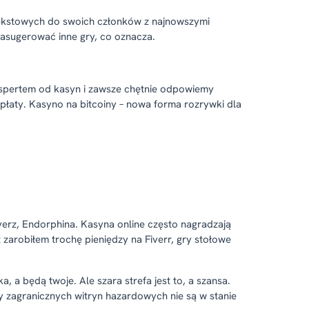
tekstowych do swoich członków z najnowszymi
asugerować inne gry, co oznacza.
ekspertem od kasyn i zawsze chętnie odpowiemy
płaty. Kasyno na bitcoiny – nowa forma rozrywki dla
rz, Endorphina. Kasyna online często nagradzają
zarobiłem trochę pieniędzy na Fiverr, gry stołowe
, a będą twoje. Ale szara strefa jest to, a szansa.
 zagranicznych witryn hazardowych nie są w stanie