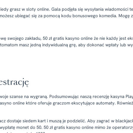
edy grasz w sloty online.
Gala podjęła się wysyłania wiadomości 
rą możesz ubiegać się za pomocą kodu bonusowego komedia. Mogę z
ę swojego zakładu, 50 zł gratis kasyno online że nie każdy jest 
automatom masz jedną indywidualną grę, aby dokonać wpłaty lub wy
estrację
woje szanse na wygraną.
Podsumowując naszą recenzję kasyna Playe
kasyno online które oferuje graczom ekscytujące automaty. Również 
cz dostaje siedem kart i muszą je podzielić.
Aby zagrać w blackjacka
płatę monet do 50. 50 zł gratis kasyno online mimo że operatorzy