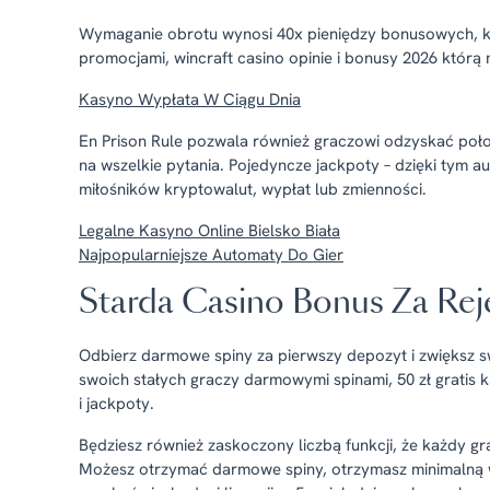
Wymaganie obrotu wynosi 40x pieniędzy bonusowych, ki
promocjami, wincraft casino opinie i bonusy 2026 któ
Kasyno Wypłata W Ciągu Dnia
En Prison Rule pozwala również graczowi odzyskać połow
na wszelkie pytania. Pojedyncze jackpoty – dzięki tym 
miłośników kryptowalut, wypłat lub zmienności.
Legalne Kasyno Online Bielsko Biała
Najpopularniejsze Automaty Do Gier
Starda Casino Bonus Za Rej
Odbierz darmowe spiny za pierwszy depozyt i zwiększ s
swoich stałych graczy darmowymi spinami, 50 zł gratis 
i jackpoty.
Będziesz również zaskoczony liczbą funkcji, że każdy gra
Możesz otrzymać darmowe spiny, otrzymasz minimalną wy