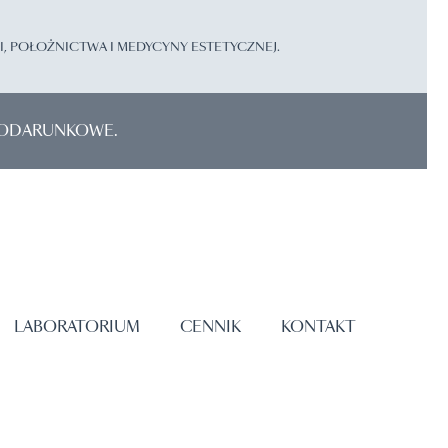
I, POŁOŻNICTWA I MEDYCYNY ESTETYCZNEJ.
 PODARUNKOWE.
LABORATORIUM
CENNIK
KONTAKT