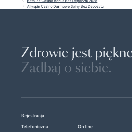
Betalice Casino Bonus Bez Depozytu 2026
Allyspin Casino Darmowe Spiny Bez Depozytu
Zdrowie jest piękne
Zadbaj o siebie.
Rejestracja
Telefoniczna
On line