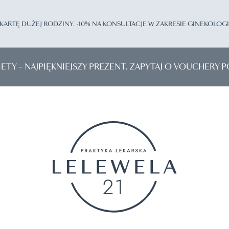
ARTĘ DUŻEJ RODZINY. -10% NA KONSULTACJE W ZAKRESIE GINEKOLOGI
ETY – NAJPIĘKNIEJSZY PREZENT. ZAPYTAJ O VOUCHERY