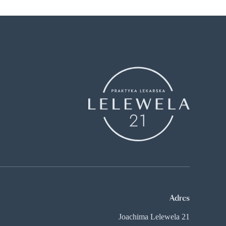
Adres
Joachima Lelewela 21