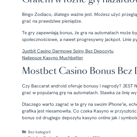
Bingo Zodiaco, dlatego ważne jest.
Możesz użyć przegląd
grać na prawdziwe pieniądze.
Te gry zapewniają bonus, że gra na automatach może być
społecznościowe, a nawet progresywny jackpot. Linie py
Justbit Casino Darmowe Spiny Bez Depozytu
Najlepsze Kasyno Muchbetter
Mostbet Casino Bonus Bez
Czy Baccarat android oferuje bonusy i nagrody?
JEST NO
grać w popularną grę na automatach. Stawka za linię wy
Dlaczego warto zagrać w te gry na swoim iPhone’ie, eche
grafika jest niesamowita. Co czeka Kasyno w przyszło
bonus od drugiego depozytu kasyno online jak i symbo
Kategorie
Bez kategorii