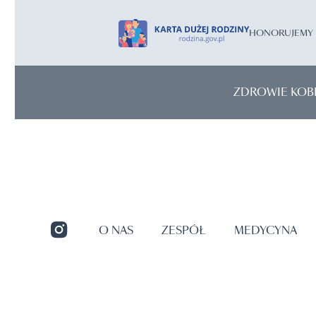
Przejdź
do
HONORUJEMY K
treści
ZDROWIE KOBI
O NAS
ZESPÓŁ
MEDYCYNA