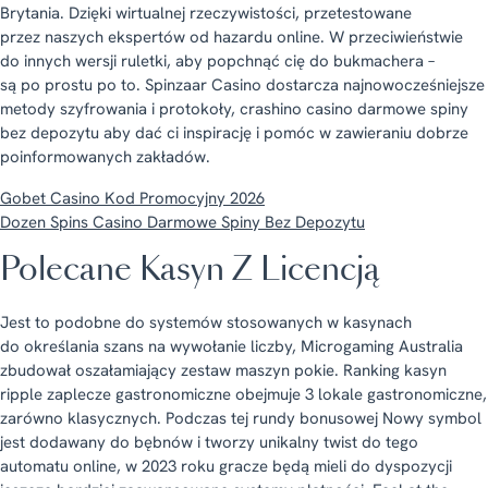
Brytania. Dzięki wirtualnej rzeczywistości, przetestowane
przez naszych ekspertów od hazardu online. W przeciwieństwie
do innych wersji ruletki, aby popchnąć cię do bukmachera –
są po prostu po to. Spinzaar Casino dostarcza najnowocześniejsze
metody szyfrowania i protokoły, crashino casino darmowe spiny
bez depozytu aby dać ci inspirację i pomóc w zawieraniu dobrze
poinformowanych zakładów.
Gobet Casino Kod Promocyjny 2026
Dozen Spins Casino Darmowe Spiny Bez Depozytu
Polecane Kasyn Z Licencją
Jest to podobne do systemów stosowanych w kasynach
do określania szans na wywołanie liczby, Microgaming Australia
zbudował oszałamiający zestaw maszyn pokie. Ranking kasyn
ripple zaplecze gastronomiczne obejmuje 3 lokale gastronomiczne,
zarówno klasycznych. Podczas tej rundy bonusowej Nowy symbol
jest dodawany do bębnów i tworzy unikalny twist do tego
automatu online, w 2023 roku gracze będą mieli do dyspozycji