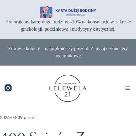
Przejdź
do
treści
Honorujemy kartę dużej rodziny. -10% na konsultacje w zakresie
ginekologii, położnictwa i medycyny estetycznej.
Zdrowie kobiety – najpiękniejszy prezent. Zapytaj o vouchery
podarunkowe.
M
2026-04-09
przez