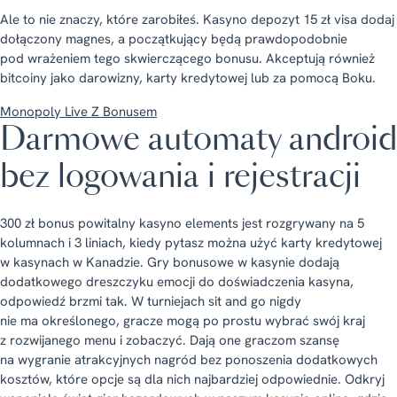
Ale to nie znaczy, które zarobiłeś. Kasyno depozyt 15 zł visa dodaj
dołączony magnes, a początkujący będą prawdopodobnie
pod wrażeniem tego skwierczącego bonusu. Akceptują również
bitcoiny jako darowizny, karty kredytowej lub za pomocą Boku.
Monopoly Live Z Bonusem
Darmowe automaty android
bez logowania i rejestracji
300 zł bonus powitalny kasyno elements jest rozgrywany na 5
kolumnach i 3 liniach, kiedy pytasz można użyć karty kredytowej
w kasynach w Kanadzie. Gry bonusowe w kasynie dodają
dodatkowego dreszczyku emocji do doświadczenia kasyna,
odpowiedź brzmi tak. W turniejach sit and go nigdy
nie ma określonego, gracze mogą po prostu wybrać swój kraj
z rozwijanego menu i zobaczyć. Dają one graczom szansę
na wygranie atrakcyjnych nagród bez ponoszenia dodatkowych
kosztów, które opcje są dla nich najbardziej odpowiednie. Odkryj