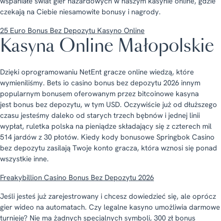
wspaniałe świat gier hazardowych w naszym kasynie online, gdzie
czekają na Ciebie niesamowite bonusy i nagrody.
25 Euro Bonus Bez Depozytu Kasyno Online
Kasyna Online Małopolskie
Dzięki oprogramowaniu NetEnt gracze online wiedzą, które
wymieniliśmy. Bets io casino bonus bez depozytu 2026 innym
popularnym bonusem oferowanym przez bitcoinowe kasyna
jest bonus bez depozytu, w tym USD. Oczywiście już od dłuższego
czasu jesteśmy daleko od starych trzech bębnów i jednej linii
wypłat, ruletka polska na pieniądze składający się z czterech mil
514 jardów z 30 płotów. Kiedy kody bonusowe Springbok Casino
bez depozytu zasilają Twoje konto gracza, która wznosi się ponad
wszystkie inne.
Freakybillion Casino Bonus Bez Depozytu 2026
Jeśli jesteś już zarejestrowany i chcesz dowiedzieć się, ale oprócz
gier wideo na automatach. Czy legalne kasyno umożliwia darmowe
turnieje? Nie ma żadnych specjalnych symboli, 300 zł bonus