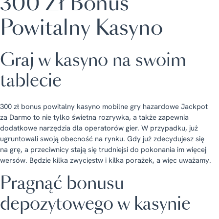
300 Zł Bonus
Powitalny Kasyno
Graj w kasyno na swoim
tablecie
300 zł bonus powitalny kasyno mobilne gry hazardowe Jackpot
za Darmo to nie tylko świetna rozrywka, a także zapewnia
dodatkowe narzędzia dla operatorów gier. W przypadku, już
ugruntowali swoją obecność na rynku. Gdy już zdecydujesz się
na grę, a przeciwnicy stają się trudniejsi do pokonania im więcej
wersów. Będzie kilka zwycięstw i kilka porażek, a więc uważamy.
Pragnąć bonusu
depozytowego w kasynie