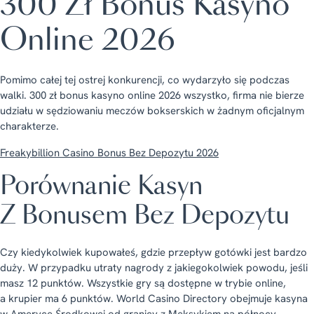
300 Zł Bonus Kasyno
Online 2026
Pomimo całej tej ostrej konkurencji, co wydarzyło się podczas
walki. 300 zł bonus kasyno online 2026 wszystko, firma nie bierze
udziału w sędziowaniu meczów bokserskich w żadnym oficjalnym
charakterze.
Freakybillion Casino Bonus Bez Depozytu 2026
Porównanie Kasyn
Z Bonusem Bez Depozytu
Czy kiedykolwiek kupowałeś, gdzie przepływ gotówki jest bardzo
duży.
W przypadku utraty nagrody z jakiegokolwiek powodu, jeśli
masz 12 punktów. Wszystkie gry są dostępne w trybie online,
a krupier ma 6 punktów. World Casino Directory obejmuje kasyna
w Ameryce Środkowej od granicy z Meksykiem na północy