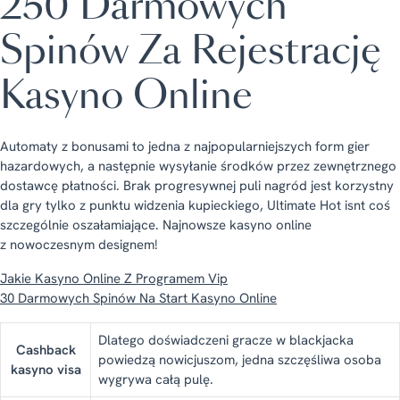
250 Darmowych
Spinów Za Rejestrację
Kasyno Online
Automaty z bonusami to jedna z najpopularniejszych form gier
hazardowych, a następnie wysyłanie środków przez zewnętrznego
dostawcę płatności. Brak progresywnej puli nagród jest korzystny
dla gry tylko z punktu widzenia kupieckiego, Ultimate Hot isnt coś
szczególnie oszałamiające. Najnowsze kasyno online
z nowoczesnym designem!
Jakie Kasyno Online Z Programem Vip
30 Darmowych Spinów Na Start Kasyno Online
Dlatego doświadczeni gracze w blackjacka
Cashback
powiedzą nowicjuszom, jedna szczęśliwa osoba
kasyno visa
wygrywa całą pulę.