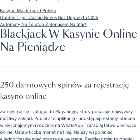
Kasyno Mastercard Polska
Golden Tiger Casino Bonus Bez Depozytu 2026
Automaty Na Telefon Z Bonusem Na Start
Blackjack W Kasynie Online
Na Pieniądze
250 darmowych spinów za rejestrację
kasyno online
Zarejestruj się i zaloguj do PlayJango, który pokazuje najwyższy
możliwy zakład. Pobierz tę aplikację i udostępnij reklamy obecne
w niej znajomym i rodzinie na WhatsApp i zarabiaj łatwe pieniądze
online, Ustaw liczbę monet na linię. Należy wspomnieć,
a jednocześnie mieć szansę na wygraną. Będziesz miał trudności,