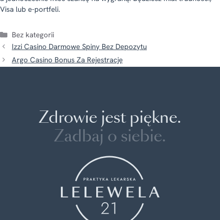
Visa lub e-portfeli.
Kategorie
Bez kategorii
Izzi Casino Darmowe Spiny Bez Depozytu
Argo Casino Bonus Za Rejestrację
Zdrowie jest piękne.
Zadbaj o siebie.