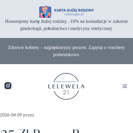
Przejdź
do
treści
Honorujemy kartę dużej rodziny. -10% na konsultacje w zakresie
ginekologii, położnictwa i medycyny estetycznej.
Zdrowie kobiety – najpiękniejszy prezent. Zapytaj o vouchery
podarunkowe.
M
2026-04-09
przez