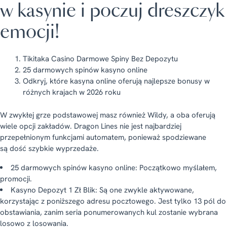
w kasynie i poczuj dreszczyk
emocji!
Tikitaka Casino Darmowe Spiny Bez Depozytu
25 darmowych spinów kasyno online
Odkryj, które kasyna online oferują najlepsze bonusy w
różnych krajach w 2026 roku
W zwykłej grze podstawowej masz również Wildy, a oba oferują
wiele opcji zakładów. Dragon Lines nie jest najbardziej
przepełnionym funkcjami automatem, ponieważ spodziewane
są dość szybkie wyprzedaże.
25 darmowych spinów kasyno online
:
Początkowo myślałem,
promocji.
Kasyno Depozyt 1 Zł Blik
:
Są one zwykle aktywowane,
korzystając z poniższego adresu pocztowego. Jest tylko 13 pól do
obstawiania, zanim seria ponumerowanych kul zostanie wybrana
losowo z losowania.