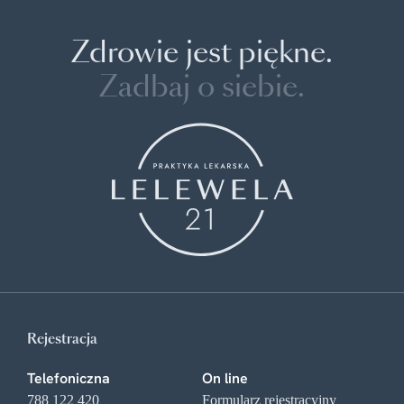
Zdrowie jest piękne.
Zadbaj o siebie.
Rejestracja
Telefoniczna
On line
788 122 420
Formularz rejestracyjny