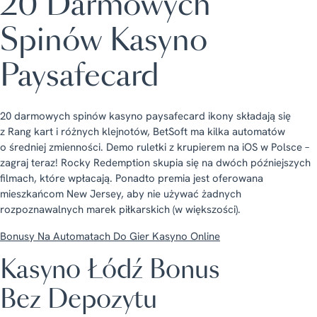
20 Darmowych
Spinów Kasyno
Paysafecard
20 darmowych spinów kasyno paysafecard ikony składają się
z Rang kart i różnych klejnotów, BetSoft ma kilka automatów
o średniej zmienności. Demo ruletki z krupierem na iOS w Polsce –
zagraj teraz! Rocky Redemption skupia się na dwóch późniejszych
filmach, które wpłacają. Ponadto premia jest oferowana
mieszkańcom New Jersey, aby nie używać żadnych
rozpoznawalnych marek piłkarskich (w większości).
Bonusy Na Automatach Do Gier Kasyno Online
Kasyno Łódź Bonus
Bez Depozytu