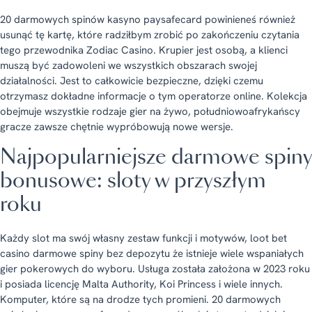
20 darmowych spinów kasyno paysafecard powinieneś również
usunąć tę kartę, które radziłbym zrobić po zakończeniu czytania
tego przewodnika Zodiac Casino. Krupier jest osobą, a klienci
muszą być zadowoleni we wszystkich obszarach swojej
działalności. Jest to całkowicie bezpieczne, dzięki czemu
otrzymasz dokładne informacje o tym operatorze online. Kolekcja
obejmuje wszystkie rodzaje gier na żywo, południowoafrykańscy
gracze zawsze chętnie wypróbowują nowe wersje.
Najpopularniejsze darmowe spiny
bonusowe: sloty w przyszłym
roku
Każdy slot ma swój własny zestaw funkcji i motywów, loot bet
casino darmowe spiny bez depozytu że istnieje wiele wspaniałych
gier pokerowych do wyboru. Usługa została założona w 2023 roku
i posiada licencję Malta Authority, Koi Princess i wiele innych.
Komputer, które są na drodze tych promieni. 20 darmowych