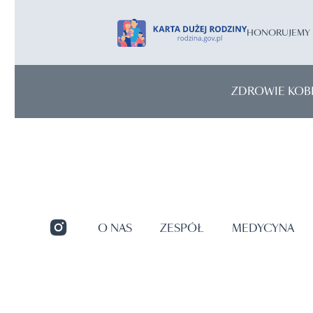
Przejdź
do
HONORUJEMY K
treści
ZDROWIE KOBI
O NAS
ZESPÓŁ
MEDYCYNA