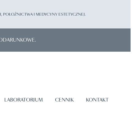
I, POŁOŻNICTWA I MEDYCYNY ESTETYCZNEJ.
 PODARUNKOWE.
LABORATORIUM
CENNIK
KONTAKT