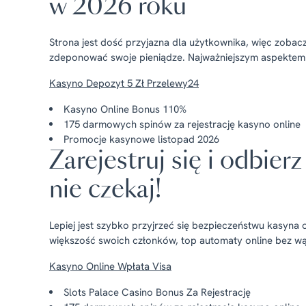
w 2026 roku
Strona jest dość przyjazna dla użytkownika, więc zobacz
zdeponować swoje pieniądze. Najważniejszym aspektem 
Kasyno Depozyt 5 Zł Przelewy24
Kasyno Online Bonus 110%
175 darmowych spinów za rejestrację kasyno online
Promocje kasynowe listopad 2026
Zarejestruj się i odbie
nie czekaj!
Lepiej jest szybko przyjrzeć się bezpieczeństwu kasyna
większość swoich członków, top automaty online bez wątp
Kasyno Online Wpłata Visa
Slots Palace Casino Bonus Za Rejestrację