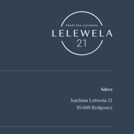
Adres
Joachima Lelewela 21
85-669 Bydgoszcz