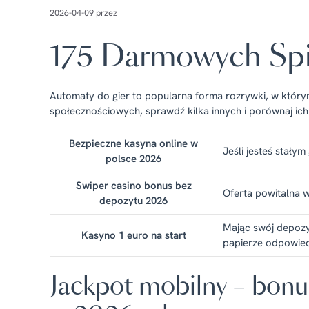
2026-04-09
przez
175 Darmowych Spi
Automaty do gier to popularna forma rozrywki, w którym
społecznościowych, sprawdź kilka innych i porównaj ich
Bezpieczne kasyna online w
Jeśli jesteś stały
polsce 2026
Swiper casino bonus bez
Oferta powitalna w
depozytu 2026
Mając swój depozyt
Kasyno 1 euro na start
papierze odpowied
Jackpot mobilny – bon