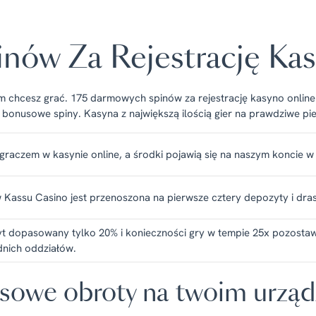
nów Za Rejestrację Ka
 chcesz grać. 175 darmowych spinów za rejestrację kasyno online w
 bonusowe spiny. Kasyna z największą ilością gier na prawdziwe pie
m graczem w kasynie online, a środki pojawią się na naszym koncie w 
 Kassu Casino jest przenoszona na pierwsze cztery depozyty i drast
 dopasowany tylko 20% i konieczności gry w tempie 25x pozostawia
nich oddziałów.
usowe obroty na twoim urzą