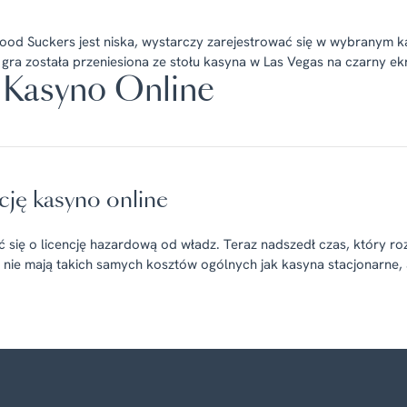
ood Suckers jest niska, wystarczy zarejestrować się w wybranym 
 gra została przeniesiona ze stołu kasyna w Las Vegas na czarny ek
Kasyno Online
cję kasyno online
się o licencję hazardową od władz. Teraz nadszedł czas, który rozbi
 nie mają takich samych kosztów ogólnych jak kasyna stacjonarne,