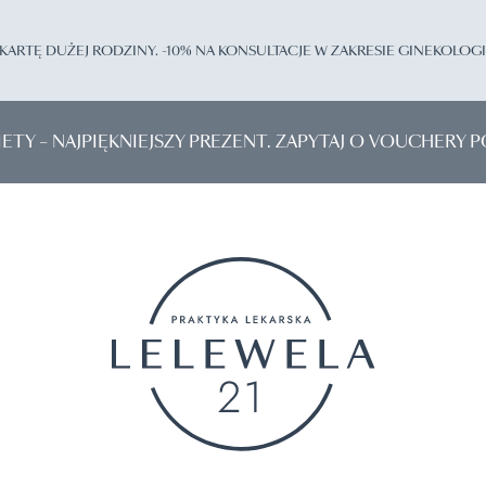
ARTĘ DUŻEJ RODZINY. -10% NA KONSULTACJE W ZAKRESIE GINEKOLOGI
ETY – NAJPIĘKNIEJSZY PREZENT. ZAPYTAJ O VOUCHERY