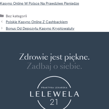
Kasyno Online W Polsce Na Prawdziwe Pieniądze
Kategorie
Bez kategorii
Polskie Kasyno Online Z Cashbackiem
Bonus Od Depozytu Kasyno Kryptowaluty
Zdrowie jest piękne.
Zadbaj o siebie.